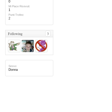
0
Mi Piace Ricevuti:
1
Punti Trofeo:
2
Following
3
Sesso:
Donna