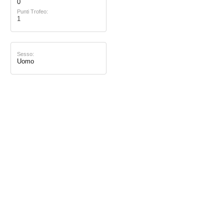
0
Punti Trofeo:
1
Sesso:
Uomo