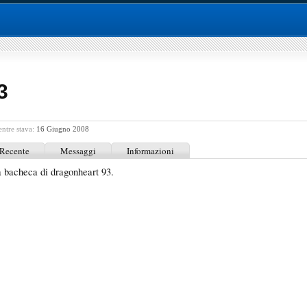
3
entre stava:
16 Giugno 2008
 Recente
Messaggi
Informazioni
 bacheca di dragonheart 93.