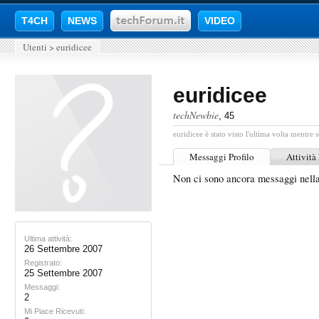
T4CH
NEWS
VIDEO
Utenti
>
euridicee
euridicee
techNewbie
, 45
euridicee è stato visto l'ultima volta mentre s
Messaggi Profilo
Attività
Non ci sono ancora messaggi nella
Ultima attività:
26 Settembre 2007
Registrato:
25 Settembre 2007
Messaggi:
2
Mi Piace Ricevuti: