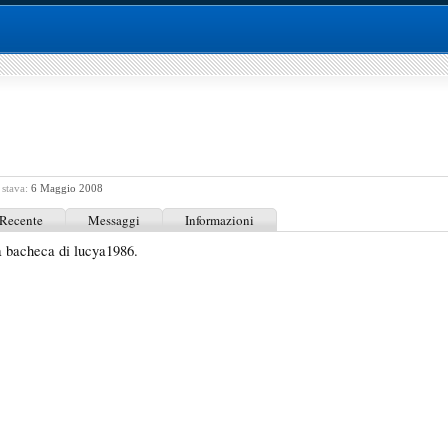
 stava:
6 Maggio 2008
 Recente
Messaggi
Informazioni
a bacheca di lucya1986.