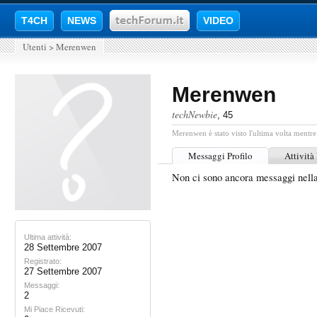
T4CH
NEWS
VIDEO
Utenti
>
Merenwen
Merenwen
techNewbie
, 45
Merenwen è stato visto l'ultima volta mentre
Messaggi Profilo
Attività
Non ci sono ancora messaggi nel
Ultima attività:
28 Settembre 2007
Registrato:
27 Settembre 2007
Messaggi:
2
Mi Piace Ricevuti: