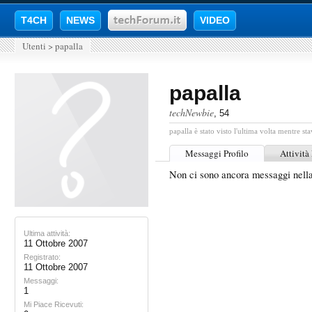
T4CH
NEWS
VIDEO
Utenti
>
papalla
papalla
techNewbie
, 54
papalla è stato visto l'ultima volta mentre sta
Messaggi Profilo
Attività
Non ci sono ancora messaggi nella
Ultima attività:
11 Ottobre 2007
Registrato:
11 Ottobre 2007
Messaggi:
1
Mi Piace Ricevuti: