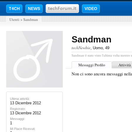
T4CH
NEWS
VIDEO
Utenti
>
Sandman
Sandman
techNewbie
, Uomo, 49
Sandman è stato visto l'ultima volta mentre s
Messaggi Profilo
Attività
Non ci sono ancora messaggi nell
Ultima attività:
13 Dicembre 2012
Registrato:
13 Dicembre 2012
Messaggi:
1
Mi Piace Ricevuti: