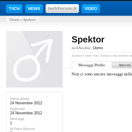
T4CH
NEWS
VIDEO
Utenti
>
Spektor
Spektor
techNewbie
, Uomo
Spektor è stato visto l'ultima volta mentre st
Messaggi Profilo
Attività
Non ci sono ancora messaggi nella
Ultima attività:
24 Novembre 2012
Registrato:
24 Novembre 2012
Messaggi:
1
Mi Piace Ricevuti: