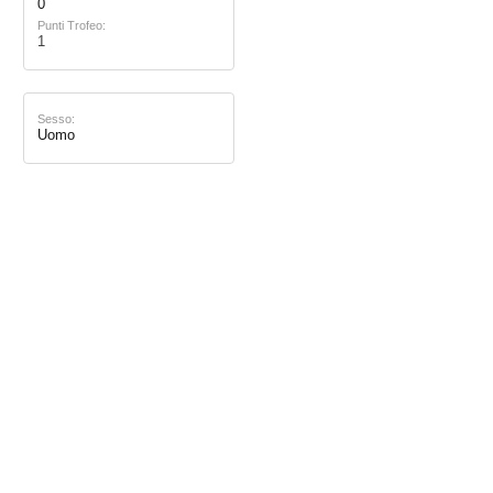
0
Punti Trofeo:
1
Sesso:
Uomo