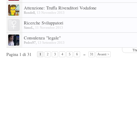
Attenzione: Truffa Rivenditori Vodafone
Rondell
,
13 Novembre 2013
Ricerche Sviluppatori
SimoL
,
11 Novembre 2013
Consulenza "legale"
Pedro97
,
13 Settembre 2013
Th
Pagina 1 di 31
1
2
3
4
5
6
→
31
Avanti >