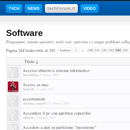
T4CH
NEWS
VIDEO
Software
Programmi, sistemi operativi, tools vari, antivirus e i troppi problemi colleg
Pagina 244?order=title di 245
< Indietro
1
←
240
241
242
243
244
245
Titolo ↓
Accesso abusivo a sistema informatico
NeroDiSera
,
6 Marzo 2009
Access su mac
Andy58
,
4 Luglio 2012
accertamenti
chiruma_cataosi!!
,
31 Marzo 2009
Accendere il pc con apertura coperchio
valkyrie
,
2 Maggio 2011
Accedere a dati su partizione "inesistente"