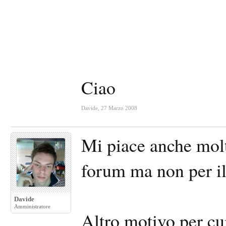
Ciao
Davide
,
27 Marzo 2008
Mi piace anche molto
forum ma non per il
Davide
Amministratore
Altro motivo per cui