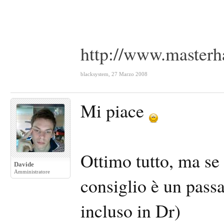
http://www.masterha
blacksystem
,
27 Marzo 2008
Mi piace
Ottimo tutto, ma se 
Davide
Amministratore
consiglio è un pass
incluso in Dr)