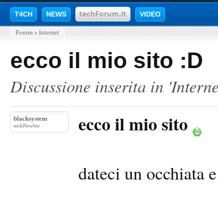
T4CH
NEWS
VIDEO
Forum
>
Internet
ecco il mio sito :D
Discussione inserita in '
Interne
ecco il mio sito
blacksystem
techNewbie
dateci un occhiata 