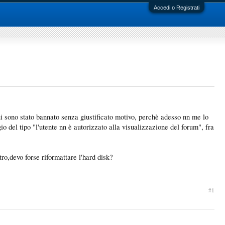
Accedi o Registrati
ui sono stato bannato senza giustificato motivo, perchè adesso nn me lo
 del tipo "l'utente nn è autorizzato alla visualizzazione del forum", fra
tro,devo forse riformattare l'hard disk?
#1