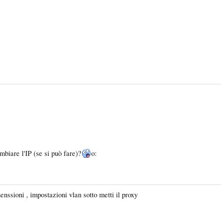
biare l'IP (se si può fare)?
o:
enssioni , impostazioni vlan sotto metti il proxy