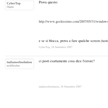
Prova questo:
CyberTop
Ospite
http://www.geekissimo.com/2007/05/31/windows-
e se si blocca, prova a fare qualche screen (tas
CyberTop
,
16 Settembre 2007
ci posti esattamente cosa dice l'errore?
italianwebsolution
techNewbie
italianwebsolution
,
16 Settembre 2007