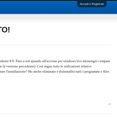
Accedi o Registrati
TO!
endente 8.0. Fino a ieri quando all'accesso per windows live messenger compare
n la versione precedente). Così seguo tutte le indicazioni relative
are l'installazione? Ho anche eliminato e disinstallto tutti i programmi o files
#1