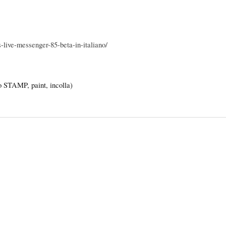
live-messenger-85-beta-in-italiano/
to STAMP, paint, incolla)