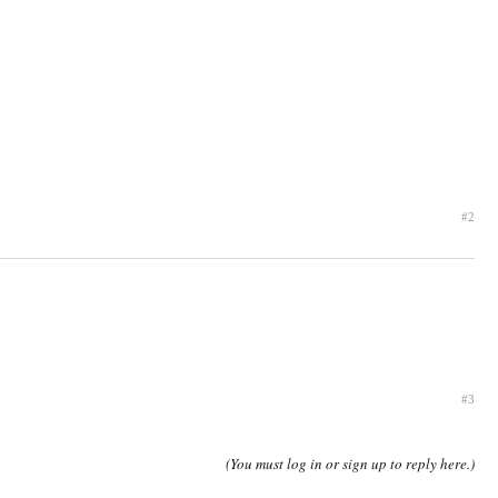
#2
#3
(You must log in or sign up to reply here.)