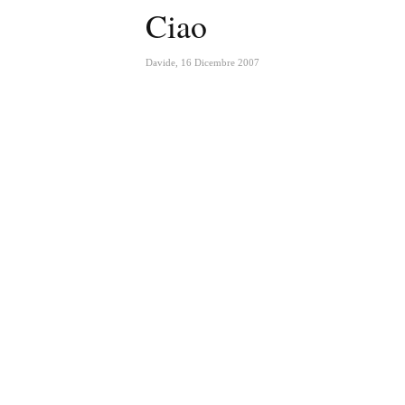
Ciao
Davide
,
16 Dicembre 2007