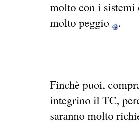
molto con i sistemi
molto peggio
.
Finchè puoi, compr
integrino il TC, pe
saranno molto richie