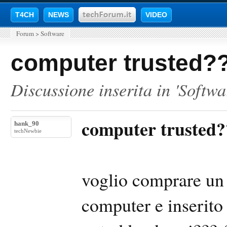
T4CH
NEWS
VIDEO
Forum
>
Software
computer trusted?
Discussione inserita in '
Softwa
computer trusted?
hank_90
techNewbie
voglio comprare un 
computer e inserito