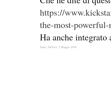
https://www.kicksta
the-most-powerful-
Ha anche integrato 
Fabio_DelVivo
,
3 Maggio 2016