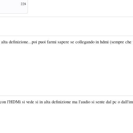
228
n alta definizione...poi puoi farmi sapere se collegando in hdmi (sempre che
 con l'HDMi si vede si in alta definizione ma l'audio si sente dal pc o dall'i