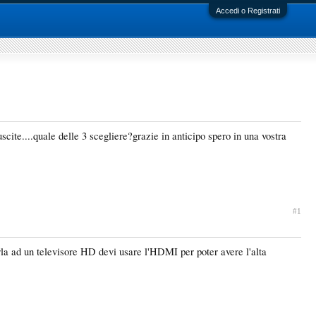
Accedi o Registrati
scite....quale delle 3 scegliere?grazie in anticipo spero in una vostra
#1
a ad un televisore HD devi usare l'HDMI per poter avere l'alta