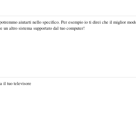
 potremmo aiutarti nello specifico. Per esempio io ti direi che il miglior mo
re un altro sistema supportato dal tuo computer!
 il tuo televisore