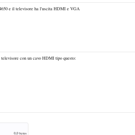
4650 e il televisore ha l'uscita HDMI e VGA
il televisore con un cavo HDMI tipo questo:
0,0 bytes