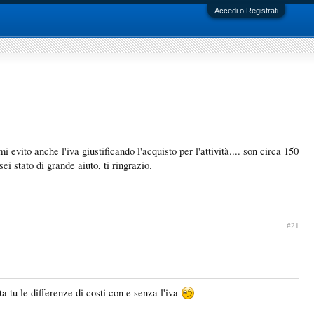
Accedi o Registrati
evito anche l'iva giustificando l'acquisto per l'attività.... son circa 150
i stato di grande aiuto, ti ringrazio.
#21
ta tu le differenze di costi con e senza l'iva