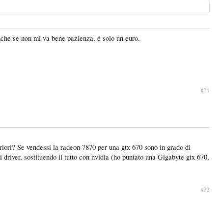
anche se non mi va bene pazienza, é solo un euro.
#31
riori? Se vendessi la radeon 7870 per una gtx 670 sono in grado di
driver, sostituendo il tutto con nvidia (ho puntato una Gigabyte gtx 670,
#32