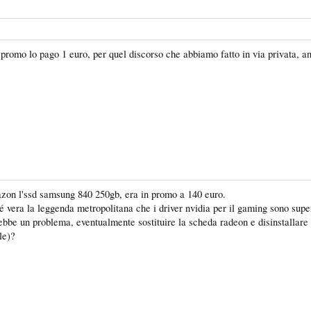
a promo lo pago 1 euro, per quel discorso che abbiamo fatto in via privata, 
mazon l'ssd samsung 840 250gb, era in promo a 140 euro.
é vera la leggenda metropolitana che i driver nvidia per il gaming sono supe
bbe un problema, eventualmente sostituire la scheda radeon e disinstallare i 
le)?