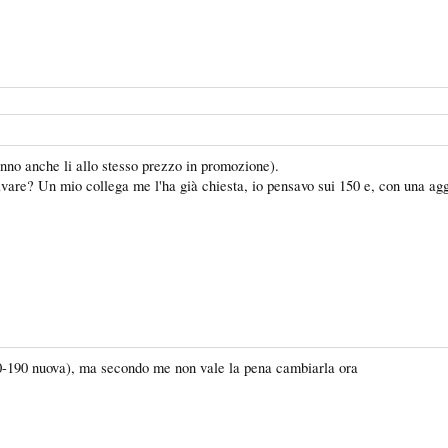
nno anche li allo stesso prezzo in promozione).
vare? Un mio collega me l'ha già chiesta, io pensavo sui 150 e, con una agg
a 180-190 nuova), ma secondo me non vale la pena cambiarla ora