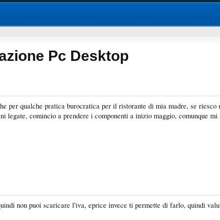
razione Pc Desktop
 per qualche pratica burocratica per il ristorante di mia madre, se riesco mi 
mani legate, comincio a prendere i componenti a inizio maggio, comunque mi se
uindi non puoi scaricare l'iva, eprice invece ti permette di farlo, quindi valu