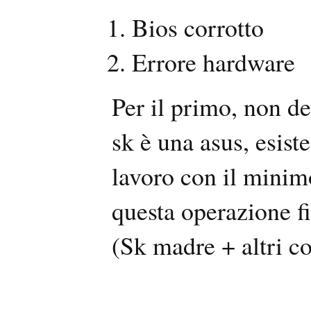
Bios corrotto
Errore hardware
Per il primo, non de
sk è una asus, esist
lavoro con il minimo
questa operazione fi
(Sk madre + altri c