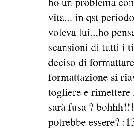
ho un problema con 
vita... in qst perio
voleva lui...ho pensa
scansioni di tutti i 
deciso di formattare
formattazione si ria
togliere e rimetter
sarà fusa ? bohhh!!
potrebbe essere? :