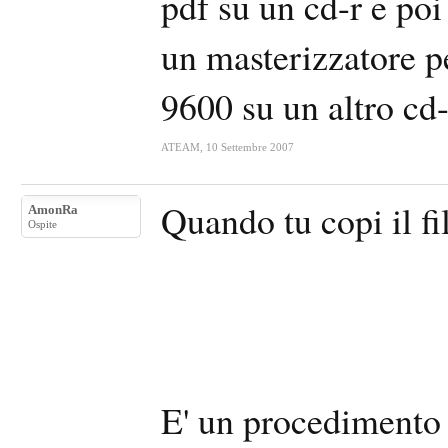
pdf su un cd-r e poi
un masterizzatore pe
9600 su un altro cd
ATEAM
,
10 Settembre 2007
Quando tu copi il fil
AmonRa
Ospite
E' un procedimento 