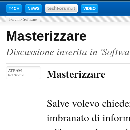
T4CH
NEWS
VIDEO
Forum
>
Software
Masterizzare
Discussione inserita in '
Softwa
Masterizzare
ATEAM
techNewbie
Salve volevo chiede
imbranato di informa