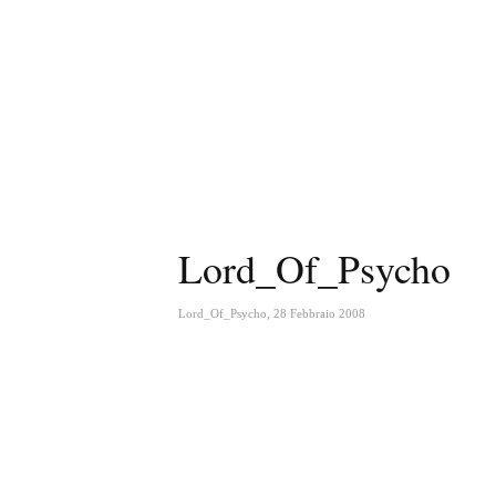
Lord_Of_Psycho
Lord_Of_Psycho
,
28 Febbraio 2008