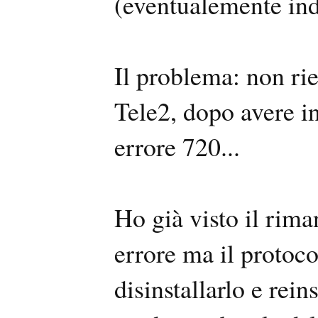
(eventualemente ind
Il problema: non rie
Tele2, dopo avere i
errore 720...
Ho già visto il rima
errore ma il protoco
disinstallarlo e rein