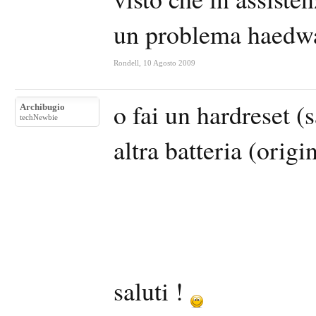
un problema haedwa
Rondell
,
10 Agosto 2009
o fai un hardreset (s
Archibugio
techNewbie
altra batteria (origi
saluti !