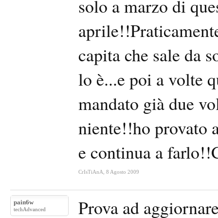
solo a marzo di que
aprile!!Praticamente
capita che sale da 
lo è...e poi a volte
mandato già due vol
niente!!ho provato a
e continua a farlo!
CrIsTiAnA
,
8 Agosto 2009
Prova ad aggiornare 
pain6w
techAdvanced