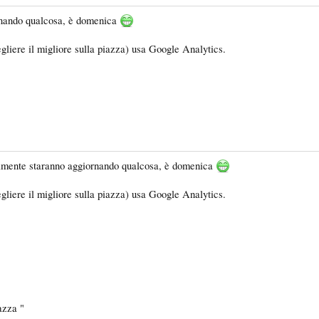
rnando qualcosa, è domenica
egliere il migliore sulla piazza) usa Google Analytics.
ilmente staranno aggiornando qualcosa, è domenica
egliere il migliore sulla piazza) usa Google Analytics.
iazza "