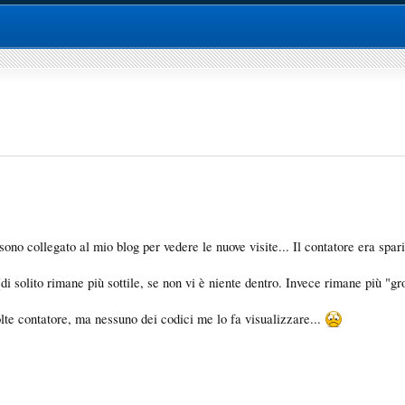
ono collegato al mio blog per vedere le nuove visite... Il contatore era spari
di solito rimane più sottile, se non vi è niente dentro. Invece rimane più "gr
lte contatore, ma nessuno dei codici me lo fa visualizzare...