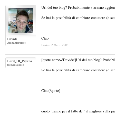
Url del tuo blog? Probabilmente staranno aggio
Se hai la possibilità di cambiare contatore (e sc
Ciao
Davide
Amministratore
Davide
,
2 Marzo 2008
[quote name='Davide']Url del tuo blog? Probab
Lord_Of_Psycho
techAdvanced
Se hai la possibilità di cambiare contatore (e sc
Ciao[/quote]
quoto, tranne per il fatto de " il migliore sulla p