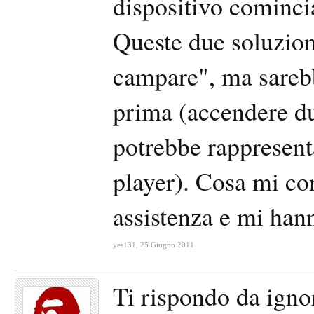
dispositivo comincia
Queste due soluzion
campare", ma sareb
prima (accendere du
potrebbe rappresent
player). Cosa mi con
assistenza e mi hann
yes131
,
25 Giugno 2011
Ti rispondo da igno