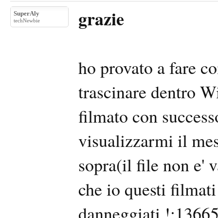
grazie
SuperAly
techNewbie
ho provato a fare co
trascinare dentro 
filmato con successo,
visualizzarmi il mes
sopra(il file non e' 
che io questi filmat
danneggiati !:1366