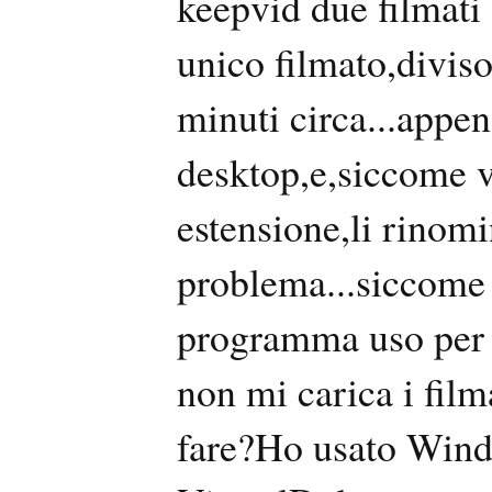
keepvid due filmati 
unico filmato,diviso
minuti circa...appen
desktop,e,siccome 
estensione,li rinomi
problema...siccome
programma uso per u
non mi carica i film
fare?Ho usato Win