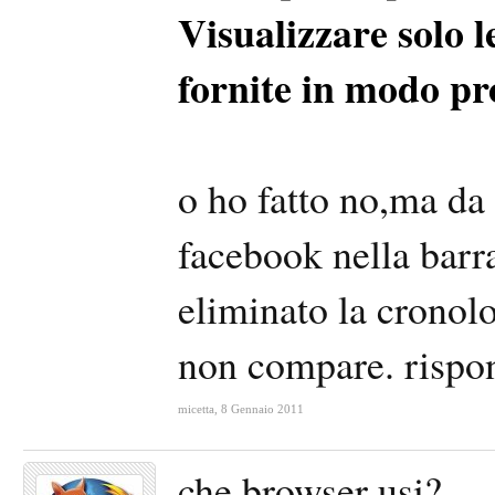
Visualizzare solo 
fornite in modo pr
o ho fatto no,ma da 
facebook nella barra
eliminato la cronolo
non compare. rispo
micetta
,
8 Gennaio 2011
che browser usi?