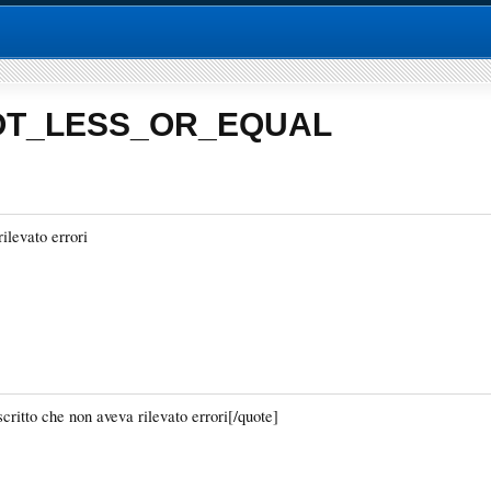
_NOT_LESS_OR_EQUAL
rilevato errori
scritto che non aveva rilevato errori[/quote]