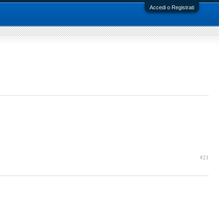
Accedi o Registrati
#21