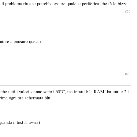
il problema rimane potrebbe essere qualche periferica che fà le bizze.
#22
tatore a causare questo.
#23
e tutti i valori stanno sotto i 60°C, ma infatti è la RAM! ha tutti e 2 i
prima ogni ora schermata blu.
ando il test si avvia)