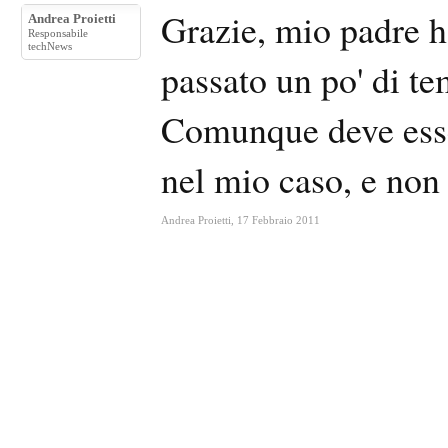
Grazie, mio padre h
Andrea Proietti
Responsabile
techNews
passato un po' di t
Comunque deve esse
nel mio caso, e non 
Andrea Proietti
,
17 Febbraio 2011