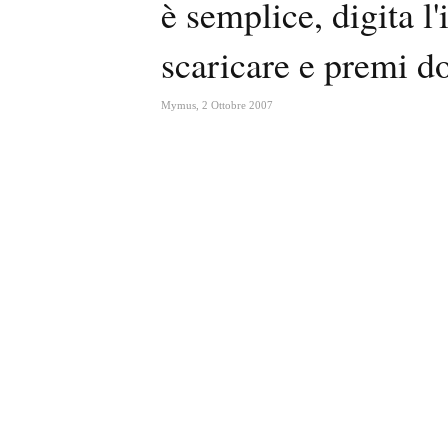
è semplice, digita l
scaricare e premi do
Mymus
,
2 Ottobre 2007