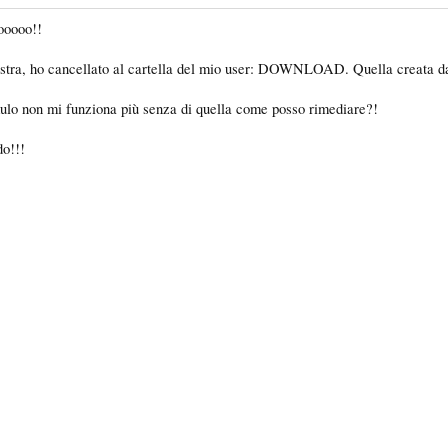
ooooo!!
stra, ho cancellato al cartella del mio user: DOWNLOAD. Quella creata da
 mulo non mi funziona più senza di quella come posso rimediare?!
do!!!