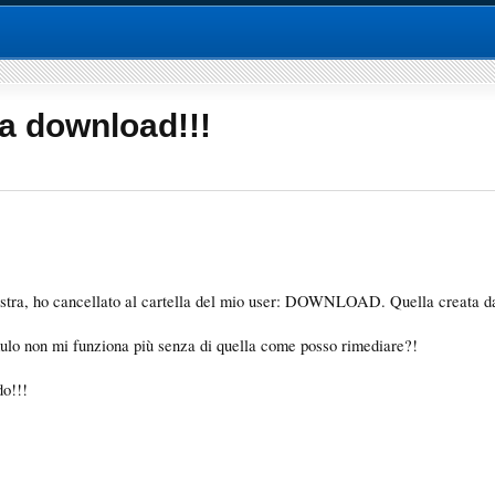
la download!!!
stra, ho cancellato al cartella del mio user: DOWNLOAD. Quella creata da
 mulo non mi funziona più senza di quella come posso rimediare?!
do!!!