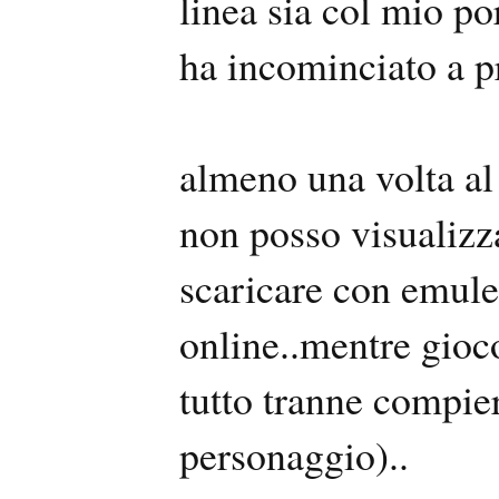
linea sia col mio por
ha incominciato a p
almeno una volta al
non posso visualizz
scaricare con emule
online..mentre gioco
tutto tranne compier
personaggio)..