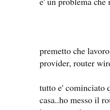
e' un problema che 
premetto che lavoro
provider, router w
tutto e' cominciato 
casa..ho messo il ro