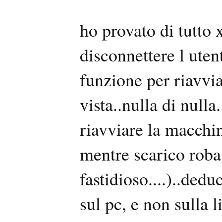
ho provato di tutto 
disconnettere l utent
funzione per riavvi
vista..nulla di nulla
riavviare la macchin
mentre scarico roba 
fastidioso....)..de
sul pc, e non sulla 