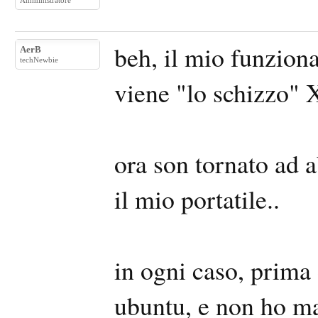
Amministratore
beh, il mio funziona
AerB
techNewbie
viene "lo schizzo"
ora son tornato ad ab
il mio portatile..
in ogni caso, prima
ubuntu, e non ho ma