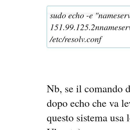
sudo echo -e "nameser
151.99.125.2nnameserv
/etc/resolv.conf
Nb, se il comando d
dopo echo che va le
questo sistema usa 