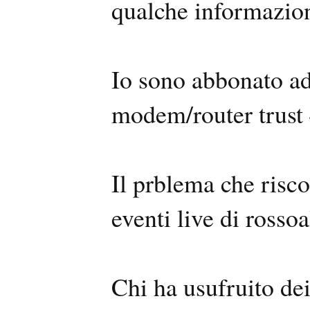
qualche informazion
Io sono abbonato ad
modem/router trust
Il prblema che risco
eventi live di rossoal
Chi ha usufruito dei