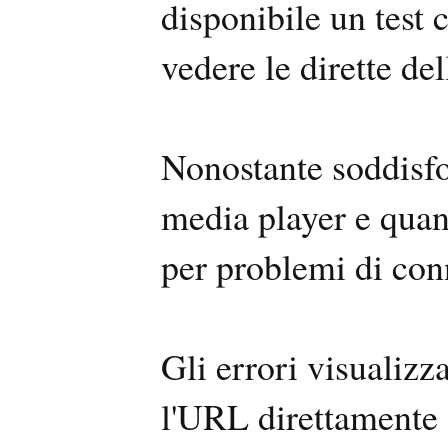
disponibile un test c
vedere le dirette del
Nonostante soddisfo t
media player e quant
per problemi di con
Gli errori visualizz
l'URL direttamente d