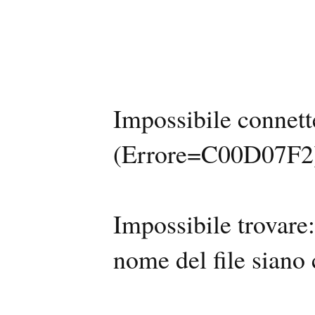
Impossibile connette
(Errore=C00D07F2
Impossibile trovare: 
nome del file siano