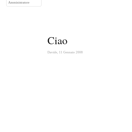
Amministratore
Ciao
Davide
,
11 Gennaio 2008