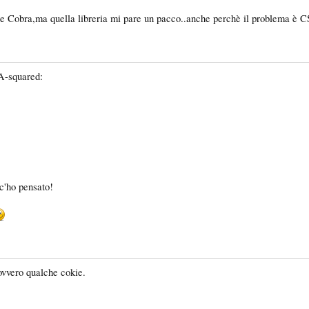
ice Cobra,ma quella libreria mi pare un pacco..anche perchè il problema è
A-squared:
c'ho pensato!
ovvero qualche cokie.