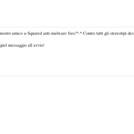
stro amico a-Squared anti-malware free!^.^ Contro tutti gli stereotipi dest
 quel messaggio all avvio!