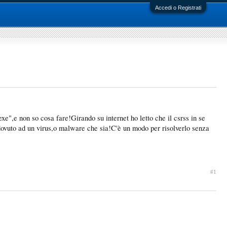
Accedi o Registrati
xe",e non so cosa fare!Girando su internet ho letto che il csrss in se
 dovuto ad un virus,o malware che sia!C'è un modo per risolverlo senza
#1