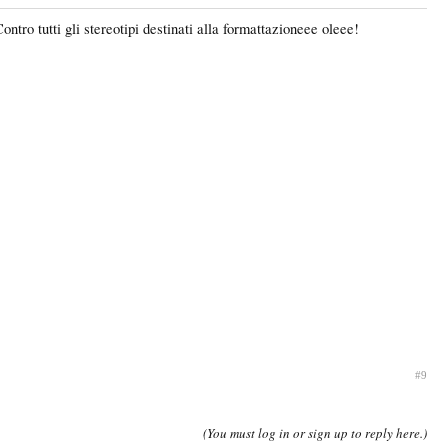
o tutti gli stereotipi destinati alla formattazioneee oleee!
#9
(You must log in or sign up to reply here.)