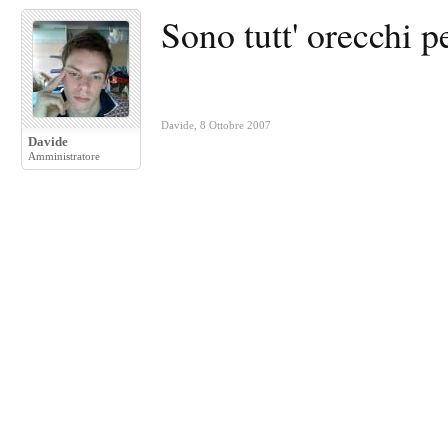
Sono tutt' orecchi p
Davide
,
8 Ottobre 2007
Davide
Amministratore