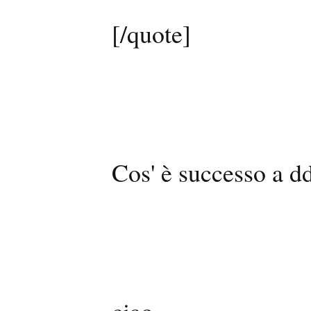
[/quote]
Cos' è successo a d