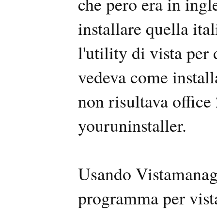
che pero era in ingl
installare quella it
l'utility di vista p
vedeva come installa
non risultava office
youruninstaller.
Usando Vistamanage
programma per vista