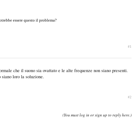
 potrebbe essere questo il problema?
#1
rmale che il suono sia ovattato e le alte frequenze non siano presenti.
 siano loro la soluzione.
#2
(You must log in or sign up to reply here.)