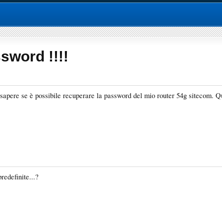
sword !!!!
i sapere se è possibile recuperare la password del mio router 54g sitecom. Q
predefinite...?