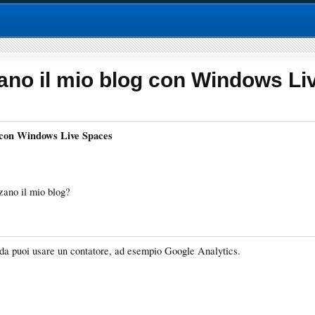
zzano il mio blog con Windows L
og con Windows Live Spaces
zzano il mio blog?
conda puoi usare un contatore, ad esempio Google Analytics.