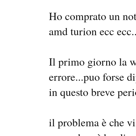
Ho comprato un note
amd turion ecc ecc
Il primo giorno la 
errore...puo forse 
in questo breve per
il problema è che vi