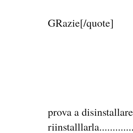
GRazie[/quote]
prova a disinstalla
riinstalllarla...........