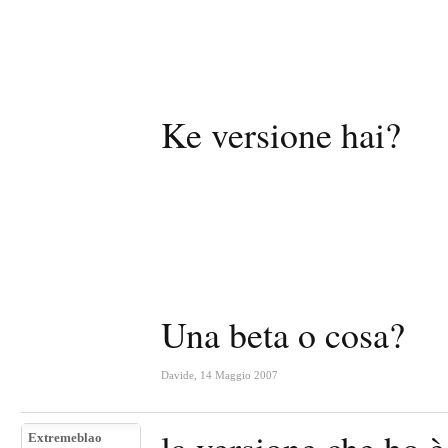
Ke versione hai?
Una beta o cosa?
Davide
,
14 Maggio 2007
Extremeblao