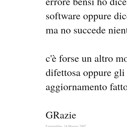
errore bensì ho dice
software oppure dice
ma no succede niente
c'è forse un altro 
difettosa oppure gli
aggiornamento fatto
GRazie
Extremeblao
,
14 Maggio 2007