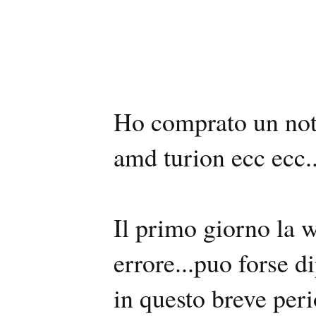
Ho comprato un note
amd turion ecc ecc
Il primo giorno la 
errore...puo forse 
in questo breve per