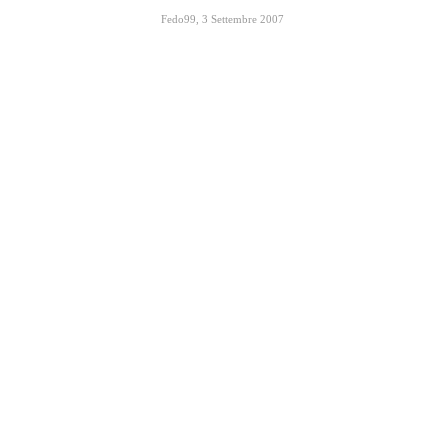
Fedo99
,
3 Settembre 2007