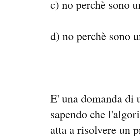
c) no perchè sono un
d) no perchè sono u
E' una domanda di un
sapendo che l'algor
atta a risolvere un 