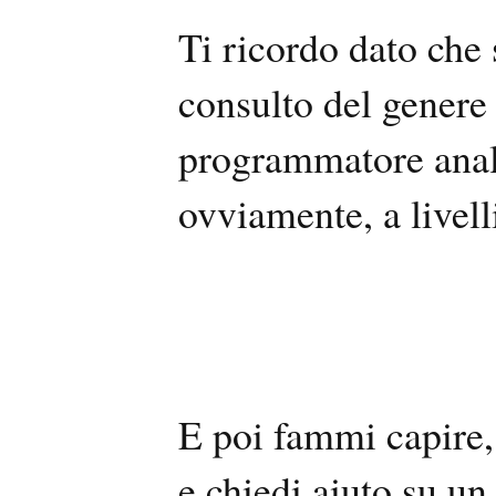
Ti ricordo dato che 
consulto del genere
programmatore anali
ovviamente, a livell
E poi fammi capire,
e chiedi aiuto su un