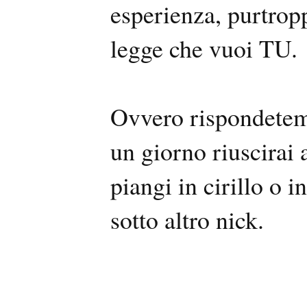
esperienza, purtrop
legge che vuoi TU.
Ovvero rispondetemi 
un giorno riuscirai 
piangi in cirillo o i
sotto altro nick.