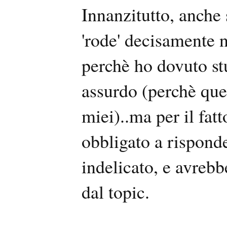
Innanzitutto, anche
'rode' decisamente n
perchè ho dovuto st
assurdo (perchè que
miei)..ma per il fa
obbligato a risponde
indelicato, e avrebb
dal topic.