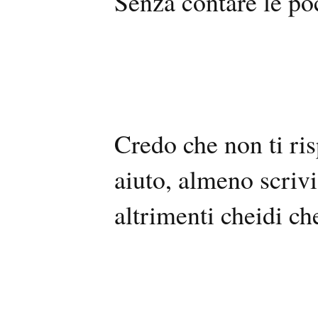
Senza contare le po
Credo che non ti ri
aiuto, almeno scrivi
altrimenti cheidi ch