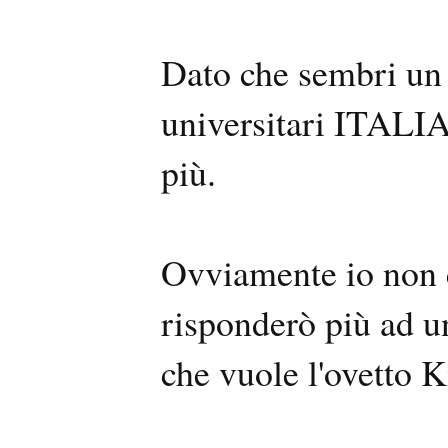
Dato che sembri un 
universitari ITALIA
più.
Ovviamente io non c
risponderò più ad u
che vuole l'ovetto K