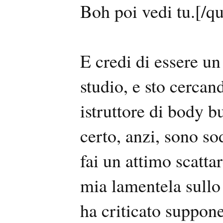
Boh poi vedi tu.[/q
E credi di essere un
studio, e sto cercan
istruttore di body 
certo, anzi, sono so
fai un attimo scatta
mia lamentela sullo 
ha criticato suppon