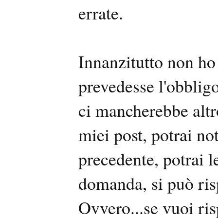
errate.
Innanzitutto non ho
prevedesse l'obbligo
ci mancherebbe altro
miei post, potrai no
precedente, potrai l
domanda, si può ri
Ovvero...se vuoi ris