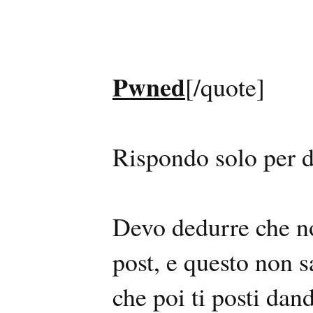
Pwned
[/quote]
Rispondo solo per d
Devo dedurre che no
post, e questo non s
che poi ti posti da