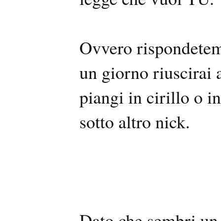
Ovvero rispondetemi 
un giorno riuscirai 
piangi in cirillo o i
sotto altro nick.
Dato che sembri un 