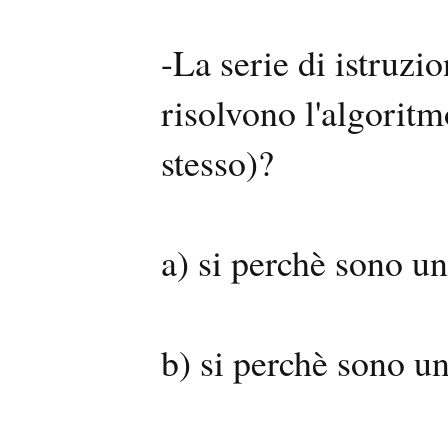
-La serie di istruzi
risolvono l'algoritm
stesso)?
a) si perchè sono un
b) si perchè sono u