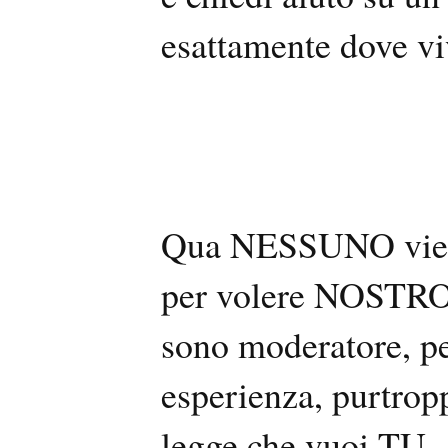
esattamente dove vi
Qua NESSUNO viene
per volere NOSTRO 
sono moderatore, pe
esperienza, purtrop
legge che vuoi TU.