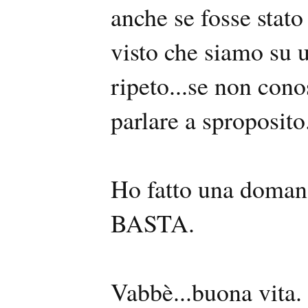
anche se fosse stato
visto che siamo su u
ripeto...se non conos
parlare a sproposito
Ho fatto una domand
BASTA.
Vabbè...buona vita.