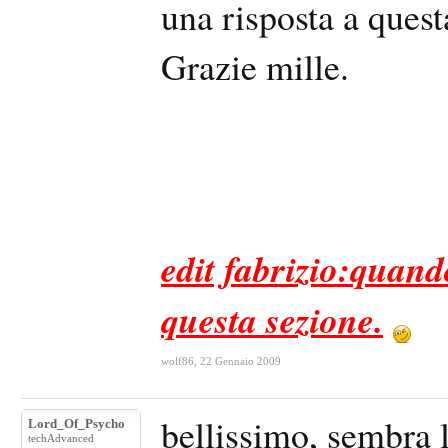
una risposta a ques
Grazie mille.
edit fabrizio:quand
questa sezione.
wolf86
,
22 Gennaio 2009
bellissimo, sembra 
Lord_Of_Psycho
techAdvanced