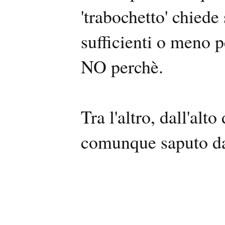
'trabochetto' chiede
sufficienti o meno pe
NO perchè.
Tra l'altro, dall'alt
comunque saputo dar