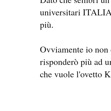
universitari ITALIA
più.
Ovviamente io non c
risponderò più ad u
che vuole l'ovetto K