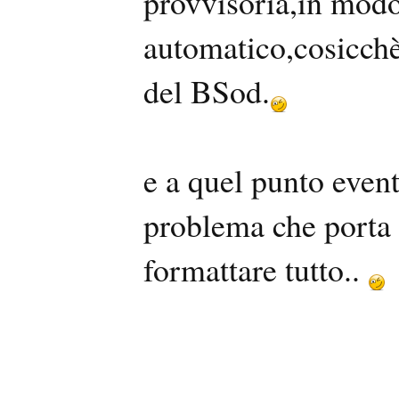
provvisoria,in modo
automatico,cosicch
del BSod.
e a quel punto event
problema che porta 
formattare tutto..