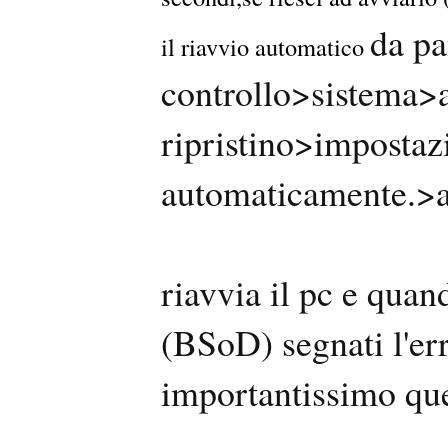
da pa
il riavvio automatico
controllo>sistema>
ripristino>impostazi
automaticamente.>
riavvia il pc e qua
(BSoD) segnati l'err
importantissimo que