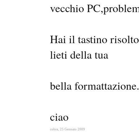
vecchio PC,problem
Hai il tastino risolt
lieti della tua
bella formattazione
ciao
cobra
,
25 Gennaio 2009