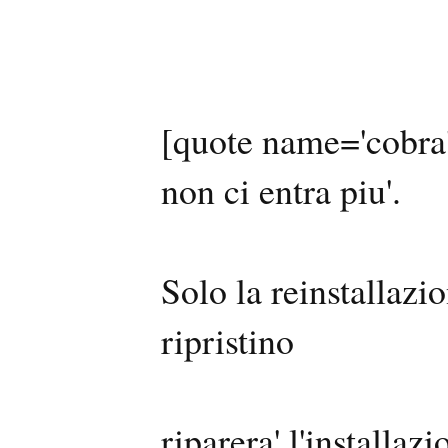
[quote name='cobra'
non ci entra piu'.
Solo la reinstallazi
ripristino
riparera' l'installazi