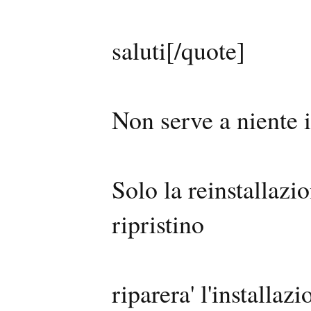
saluti[/quote]
Non serve a niente i
Solo la reinstallazi
ripristino
riparera' l'installazi