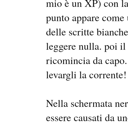
mio è un XP) con la
punto appare come 
delle scritte bianch
leggere nulla. poi i
ricomincia da capo.
levargli la corrente!
Nella schermata ner
essere causati da u