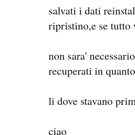
salvati i dati reinst
ripristino,e se tutt
non sara' necessario 
recuperati in quanto
li dove stavano pri
ciao