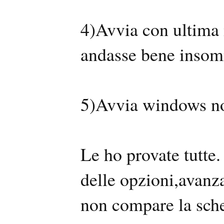
4)Avvia con ultima 
andasse bene inso
5)Avvia windows n
Le ho provate tutte.
delle opzioni,avanz
non compare la sche