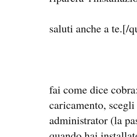
saluti anche a te.[/q
fai come dice cobra: 
caricamento, scegli 
administrator (la p
quando hai installa