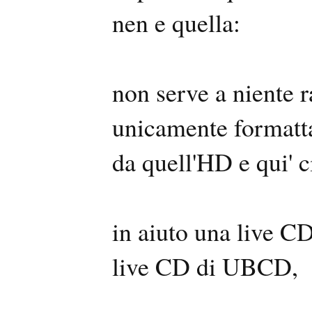
nen e quella:
non serve a niente r
unicamente formattar
da quell'HD e qui' c
in aiuto una live C
live CD di UBCD,