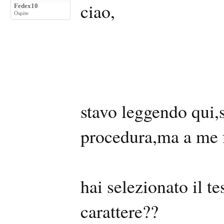
ciao,
Fedex10
Ospite
stavo leggendo qui,
procedura,ma a me 
hai selezionato il t
carattere??