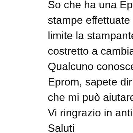
So che ha una Ep
stampe effettuate 
limite la stampant
costretto a cambia
Qualcuno conosce
Eprom, sapete dir
che mi può aiutar
Vi ringrazio in ant
Saluti