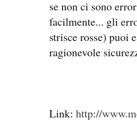
se non ci sono error
facilmente... gli er
strisce rosse) puoi 
ragionevole sicurez
Link:
http://www.m