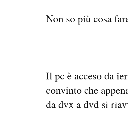
Non so più cosa fare
Il pc è acceso da ie
convinto che appena
da dvx a dvd si ria