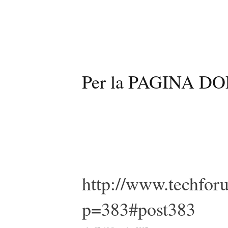
Per la PAGINA DO
http://www.techfor
p=383#post383