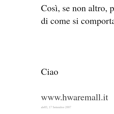
Così, se non altro, p
di come si comporta 
Ciao
www.hwaremall.it
ale83
,
17 Settembre 2007