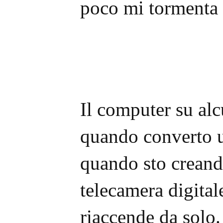
poco mi tormenta 
Il computer su alc
quando converto u
quando sto creand
telecamera digital
riaccende da solo.