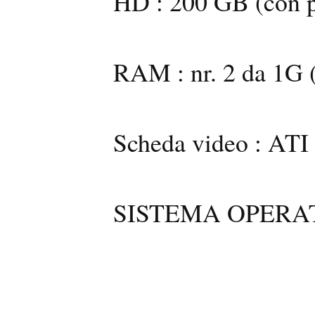
HD : 200 GB (con p
RAM : nr. 2 da 1G 
Scheda video : A
SISTEMA OPERA