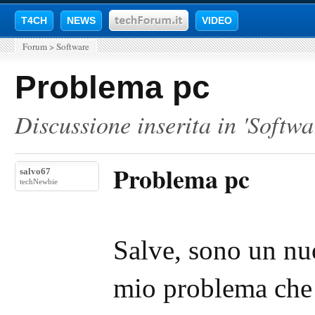
T4CH
NEWS
VIDEO
Forum
>
Software
Problema pc
Discussione inserita in '
Softwa
Problema pc
salvo67
techNewbie
Salve, sono un nu
mio problema che 