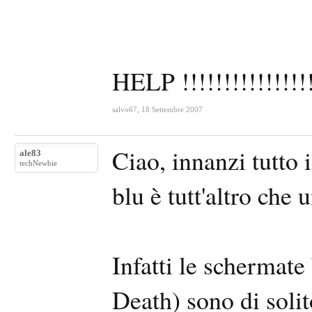
HELP !!!!!!!!!!!!!!!
salvo67
,
18 Settembre 2007
Ciao, innanzi tutto 
ale83
techNewbie
blu è tutt'altro che 
Infatti le scherma
Death) sono di solit