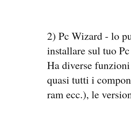
2) Pc Wizard - lo p
installare sul tuo 
Ha diverse funzioni 
quasi tutti i compon
ram ecc.), le version