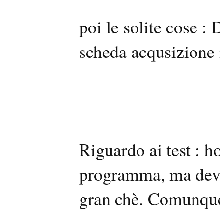
poi le solite cose :
scheda acqusizione 
Riguardo ai test : h
programma, ma devo 
gran chè. Comunque