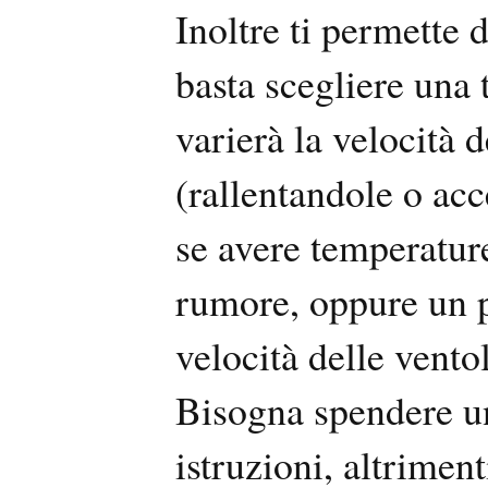
Inoltre ti permette d
basta scegliere una
varierà la velocità 
(rallentandole o ac
se avere temperatur
rumore, oppure un 
velocità delle vent
Bisogna spendere un
istruzioni, altriment