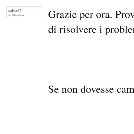
Grazie per ora. Provo
salvo67
techNewbie
di risolvere i probl
Se non dovesse camb