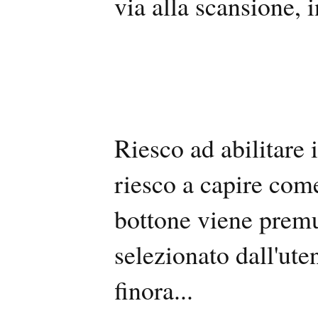
via alla scansione, 
Riesco ad abilitare 
riesco a capire com
bottone viene premu
selezionato dall'ute
finora...