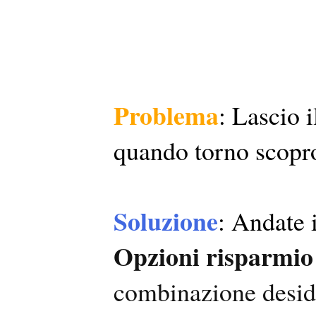
Problema
: Lascio 
quando torno scopro
Soluzione
: Andate 
Opzioni risparmio
combinazione deside