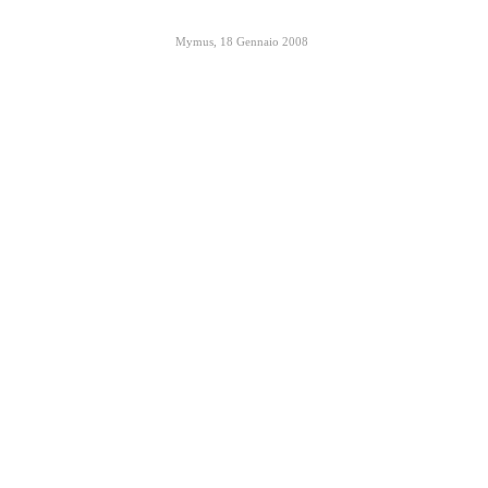
Mymus
,
18 Gennaio 2008