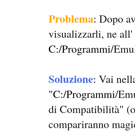
Problema
: Dopo ave
visualizzarli, ne all
C:/Programmi
/Emu
Soluzione
:
Vai nella
"
C:/Programmi
/Emu
di Compatibilità" (
compariranno magicam