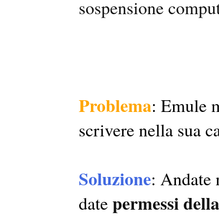
sospensione comput
Problema
: Emule m
scrivere nella sua ca
Soluzione
: Andate 
permessi della 
date