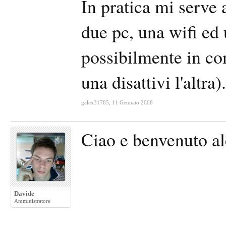
In pratica mi serve
due pc, una wifi ed
possibilmente in co
una disattivi l'altra)
galex31785
,
11 Gennaio 2008
Ciao e benvenuto a
Davide
Amministratore