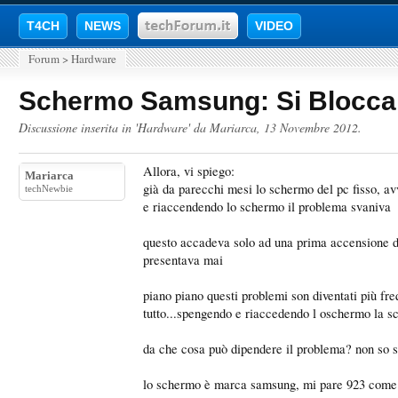
T4CH
NEWS
VIDEO
Forum
>
Hardware
Schermo Samsung: Si Blocca 
Discussione inserita in '
Hardware
' da
Mariarca
,
13 Novembre 2012
.
Allora, vi spiego:
Mariarca
già da parecchi mesi lo schermo del pc fisso, av
techNewbie
e riaccendendo lo schermo il problema svaniva
questo accadeva solo ad una prima accensione de
presentava mai
piano piano questi problemi son diventati più fr
tutto...spengendo e riaccedendo l oschermo la s
da che cosa può dipendere il problema? non so se
lo schermo è marca samsung, mi pare 923 come co