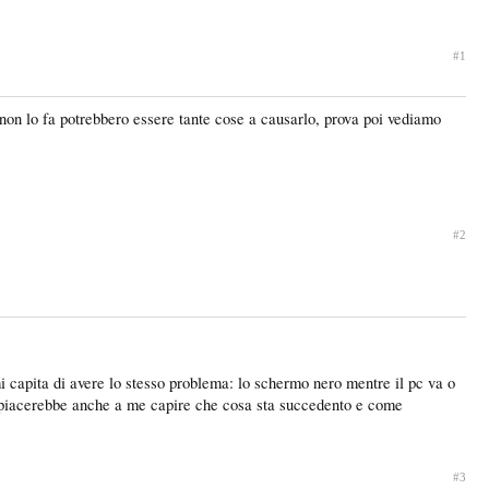
#1
 non lo fa potrebbero essere tante cose a causarlo, prova poi vediamo
#2
i capita di avere lo stesso problema: lo schermo nero mentre il pc va o
ma piacerebbe anche a me capire che cosa sta succedento e come
#3