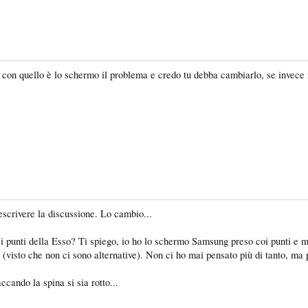
che con quello è lo schermo il problema e credo tu debba cambiarlo, se invece
descrivere la discussione. Lo cambio...
 i punti della Esso? Ti spiego, io ho lo schermo Samsung preso coi punti e m
a (visto che non ci sono alternative). Non ci ho mai pensato più di tanto, 
cando la spina si sia rotto...