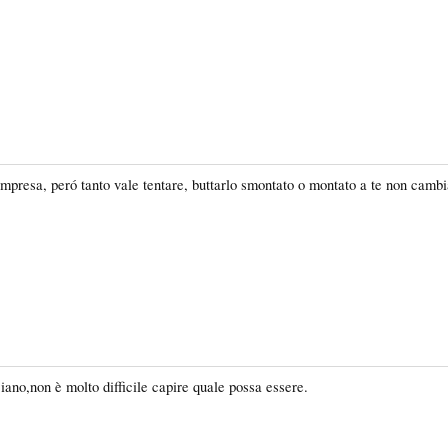
mpresa, peró tanto vale tentare, buttarlo smontato o montato a te non cambi
ciano,non è molto difficile capire quale possa essere.