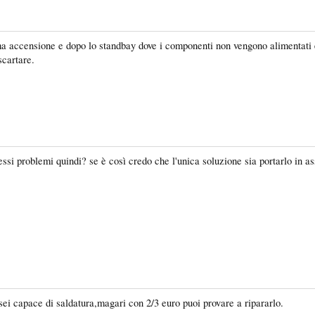
ima accensione e dopo lo standbay dove i componenti non vengono alimentati 
scartare.
stessi problemi quindi? se è così credo che l'unica soluzione sia portarlo in 
ei capace di saldatura,magari con 2/3 euro puoi provare a ripararlo.