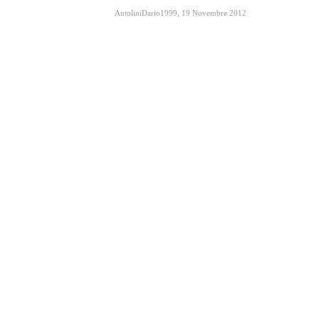
AntoliniDario1999
,
19 Novembre 2012