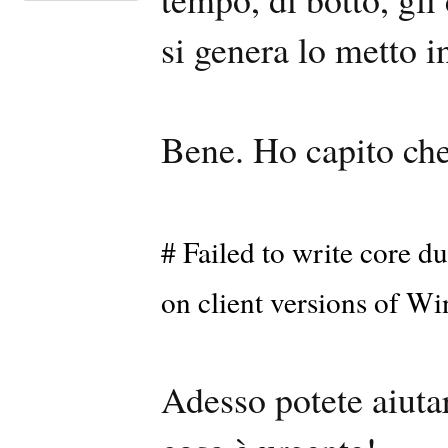
si genera lo metto i
Bene. Ho capito che 
# Failed to write core 
on client versions of W
Adesso potete aiuta