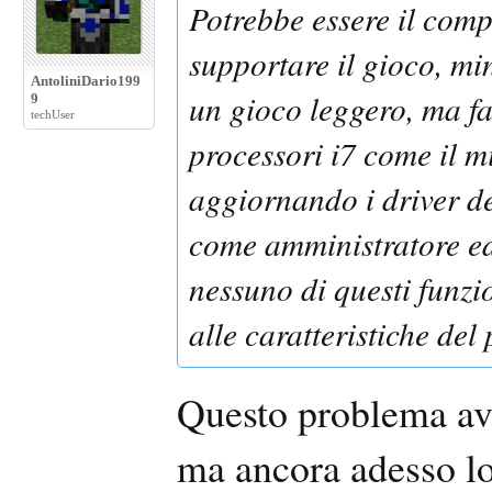
Potrebbe essere il comp
supportare il gioco, mi
AntoliniDario199
un gioco leggero, ma fa
9
techUser
processori i7 come il mi
aggiornando i driver de
come amministratore ed
nessuno di questi funzi
alle caratteristiche del 
Questo problema avv
ma ancora adesso lo