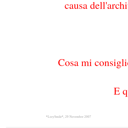
causa dell'archi
Cosa mi consigli
E q
*LorySmile*
,
29 Novembre 2007