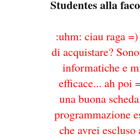
Studentes alla fac
:uhm: ciau raga =) 
di acquistare? Sono 
informatiche e m
efficace... ah poi
una buona scheda v
programmazione esc
che avrei escluso