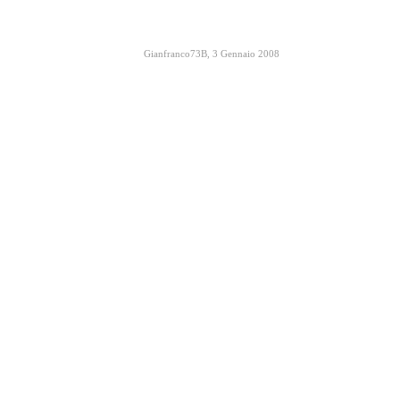
Gianfranco73B
,
3 Gennaio 2008