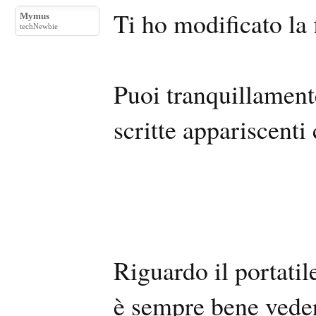
Ti ho modificato la
Mymus
techNewbie
Puoi tranquillament
scritte appariscenti
Riguardo il portatil
è sempre bene vederl