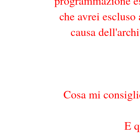
programmazione esc
che avrei escluso
causa dell'archi
Cosa mi consigli
E q