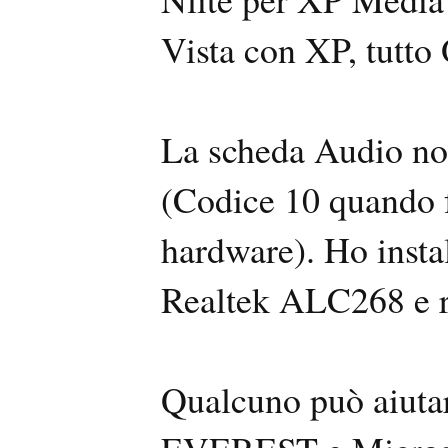
Vista con XP, tutto
La scheda Audio no
(Codice 10 quando f
hardware). Ho install
Realtek ALC268 e re
Qualcuno può aiutarm